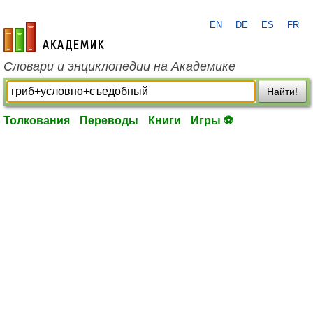
EN
DE
ES
FR
academic.ru
Словари и энциклопедии на Академике
Найти!
Толкования
Переводы
Книги
Игры ⚽